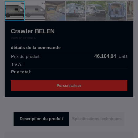
Crawler BELEN
CRW.12.02.000.A
détails de la commande
46.104,04
Prix ​​du produit:
USD
T.V.A. :
Prix ​​total:
Personnaliser
Description du produit
Spécifications techniques