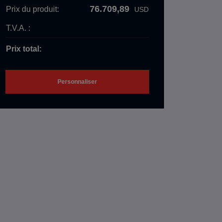
76.709,89
Prix ​​du produit:
USD
T.V.A. :
Prix ​​total:
Personnaliser