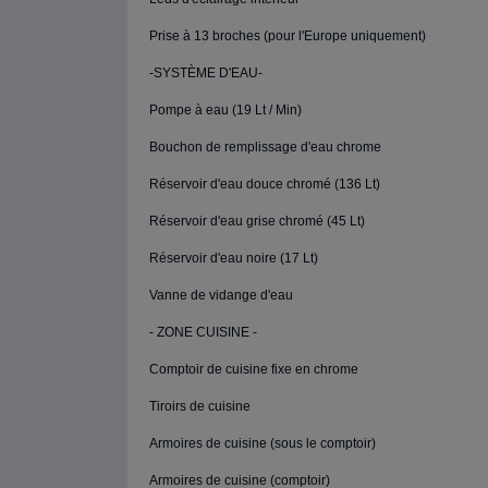
Prise à 13 broches (pour l'Europe uniquement)
-SYSTÈME D'EAU-
Pompe à eau (19 Lt / Min)
Bouchon de remplissage d'eau chrome
Réservoir d'eau douce chromé (136 Lt)
Réservoir d'eau grise chromé (45 Lt)
Réservoir d'eau noire (17 Lt)
Vanne de vidange d'eau
- ZONE CUISINE -
Comptoir de cuisine fixe en chrome
Tiroirs de cuisine
Armoires de cuisine (sous le comptoir)
Armoires de cuisine (comptoir)