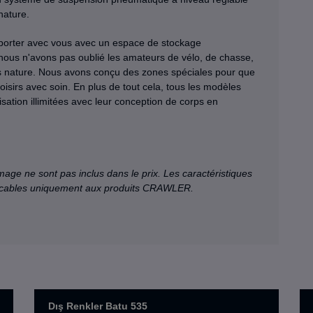
nature.
porter avec vous avec un espace de stockage
 nous n'avons pas oublié les amateurs de vélo, de chasse,
ts nature. Nous avons conçu des zones spéciales pour que
oisirs avec soin. En plus de tout cela, tous les modèles
ation illimitées avec leur conception de corps en
image ne sont pas inclus dans le prix. Les caractéristiques
plicables uniquement aux produits CRAWLER.
Dış Renkler Batu 535