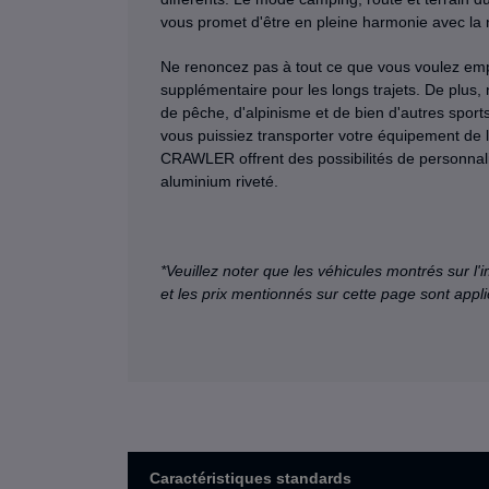
vous promet d'être en pleine harmonie avec la 
Ne renoncez pas à tout ce que vous voulez em
supplémentaire pour les longs trajets. De plus,
de pêche, d'alpinisme et de bien d'autres spor
vous puissiez transporter votre équipement de l
CRAWLER offrent des possibilités de personnalis
aluminium riveté.
*Veuillez noter que les véhicules montrés sur l'
et les prix mentionnés sur cette page sont ap
Caractéristiques standards