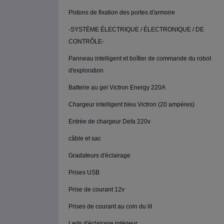
Pistons de fixation des portes d'armoire
-SYSTÈME ÉLECTRIQUE / ÉLECTRONIQUE / DE
CONTRÔLE-
Panneau intelligent et boîtier de commande du robot
d'exploration
Batterie au gel Victron Energy 220A
Chargeur intelligent bleu Victron (20 ampères)
Entrée de chargeur Defa 220v
câble et sac
Gradateurs d'éclairage
Prises USB
Prise de courant 12v
Prises de courant au coin du lit
Leds d'éclairage intérieur