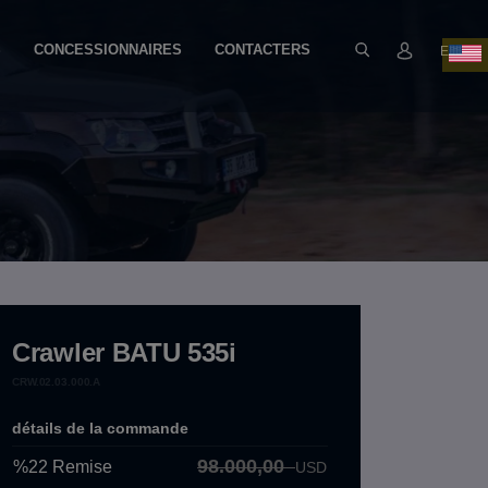
S
CONCESSIONNAIRES
CONTACTERS
EN
Crawler BATU 535i
CRW.02.03.000.A
détails de la commande
98.000,00
%22
Remise
USD