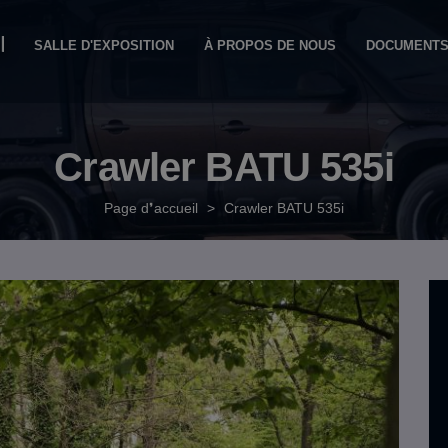
SALLE D'EXPOSITION
À PROPOS DE NOUS
DOCUMENT
Crawler BATU 535i
Page d❜accueil
>
Crawler BATU 535i