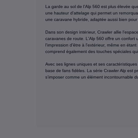
La garde au sol de l'Alp 560 est plus élevée qu
une hauteur d'attelage qui permet un remorquage
une caravane hybride, adaptée aussi bien pour u
Dans son design intérieur, Crawler allie l’espace
caravanes de route. L'Alp 560 offre un confort 
l'impression d'être à l'extérieur, même en étant 
comprend également des touches spéciales qui r
Avec ses lignes uniques et ses caractéristiques 
base de fans fidèles. La série Crawler Alp est 
s’imposer comme un élément incontournable d