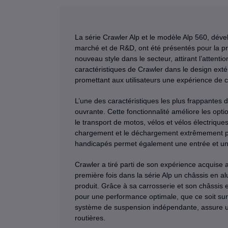
La série Crawler Alp et le modèle Alp 560, dév
marché et de R&D, ont été présentés pour la pr
nouveau style dans le secteur, attirant l’attenti
caractéristiques de Crawler dans le design extér
promettant aux utilisateurs une expérience de 
L’une des caractéristiques les plus frappantes 
ouvrante. Cette fonctionnalité améliore les option
le transport de motos, vélos et vélos électriques
chargement et le déchargement extrêmement pra
handicapés permet également une entrée et une 
Crawler a tiré parti de son expérience acquise 
première fois dans la série Alp un châssis en a
produit. Grâce à sa carrosserie et son châssis en
pour une performance optimale, que ce soit sur
système de suspension indépendante, assure un
routières.