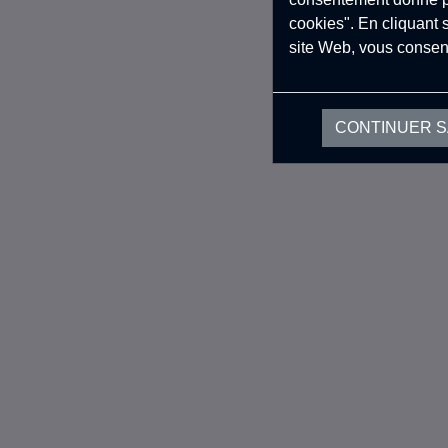
cookies". En cliquant 
site Web, vous consen
CONTINUER 