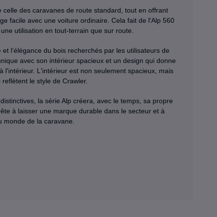
e celle des caravanes de route standard, tout en offrant
 facile avec une voiture ordinaire. Cela fait de l'Alp 560
ne utilisation en tout-terrain que sur route.
 et l’élégance du bois recherchés par les utilisateurs de
unique avec son intérieur spacieux et un design qui donne
à l'intérieur. L'intérieur est non seulement spacieux, mais
eflètent le style de Crawler.
distinctives, la série Alp créera, avec le temps, sa propre
prête à laisser une marque durable dans le secteur et à
u monde de la caravane.