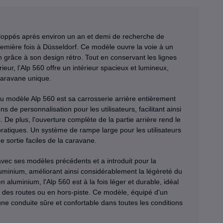
eloppés après environ un an et demi de recherche de
emière fois à Düsseldorf. Ce modèle ouvre la voie à un
on grâce à son design rétro. Tout en conservant les lignes
ieur, l’Alp 560 offre un intérieur spacieux et lumineux,
caravane unique.
du modèle Alp 560 est sa carrosserie arrière entièrement
s de personnalisation pour les utilisateurs, facilitant ainsi
. De plus, l'ouverture complète de la partie arrière rend le
tiques. Un système de rampe large pour les utilisateurs
sortie faciles de la caravane.
avec ses modèles précédents et a introduit pour la
luminium, améliorant ainsi considérablement la légèreté du
 aluminium, l'Alp 560 est à la fois léger et durable, idéal
 des routes ou en hors-piste. Ce modèle, équipé d'un
e conduite sûre et confortable dans toutes les conditions