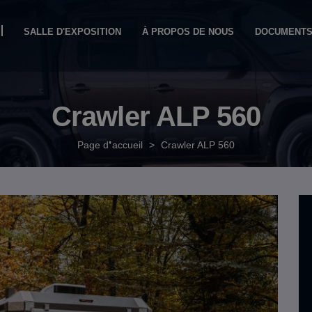
SALLE D'EXPOSITION
À PROPOS DE NOUS
DOCUMENT
Crawler ALP 560
Page d❜accueil
>
Crawler ALP 560