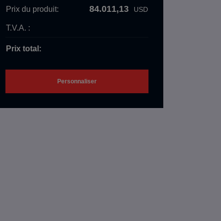
84.011,13
Prix ​​du produit:
USD
T.V.A. :
Prix ​​total:
Personnaliser