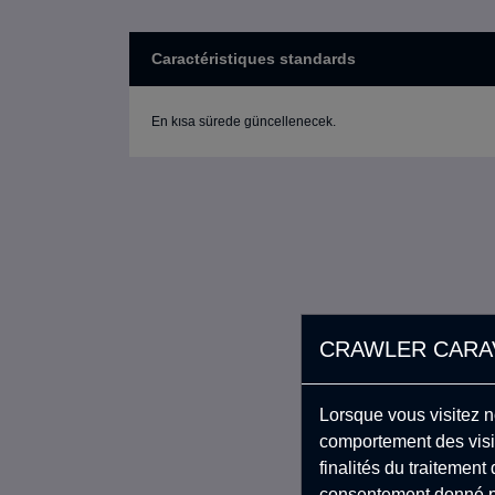
Caractéristiques standards
En kısa sürede güncellenecek.
CRAWLER CARAV
Lorsque vous visitez n
comportement des visit
finalités du traitemen
consentement donné po