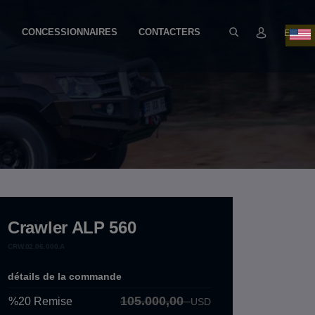
S
CONCESSIONNAIRES
CONTACTERS
EN
Crawler ALP 560
CRW.02.06.000.A
détails de la commande
105.000,00
%20
Remise
USD