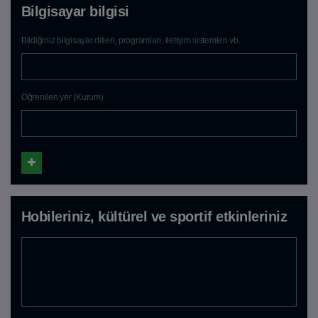
Bilgisayar bilgisi
Bildiğiniz bilgisayar dilleri, programları, iletişim sistemleri vb.
Öğrenilen yer (Kurum)
Hobileriniz, kültürel ve sportif etkinleriniz