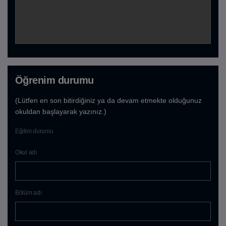
Öğrenim durumu
(Lütfen en son bitirdiğiniz ya da devam etmekte olduğunuz
okuldan başlayarak yazınız.)
Eğitim durumu
Okul adı
Bölüm adı