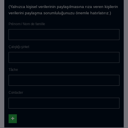
(Yalnızca kişisel verilerinin paylaşılmasına rıza veren kişilerin
verilerini paylaşma sorumluluğunuzu önemle hatırlatırız.)
Prénom / Nom de famille
Çalıştığı şirket
Tâche
Contacter