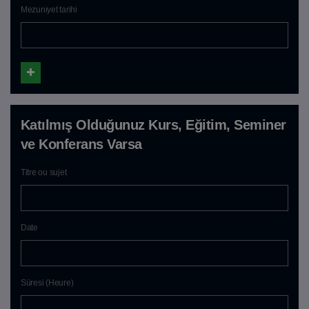
Mezuniyet tarihi
Katılmış Olduğunuz Kurs, Eğitim, Seminer
ve Konferans Varsa
Titre ou sujet
Date
Süresi (Heure)