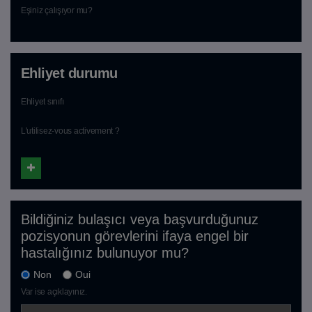
Eşiniz çalışıyor mu?
Ehliyet durumu
Ehliyet sınıfı
L'utilisez-vous activement ?
Bildiğiniz bulaşıcı veya başvurduğunuz
pozisyonun görevlerini ifaya engel bir
hastalığınız bulunuyor mu?
Non
Oui
Var ise açıklayınız.