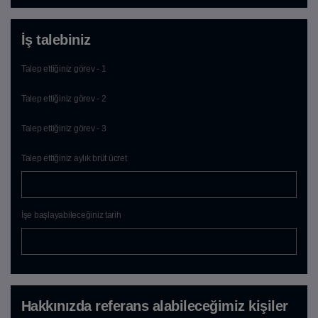
İş talebiniz
Talep ettiğiniz görev - 1
Talep ettiğiniz görev - 2
Talep ettiğiniz görev - 3
Talep ettiğiniz aylık brüt ücret
İşe başlayabileceğiniz tarih
Hakkınızda referans alabileceğimiz kişiler