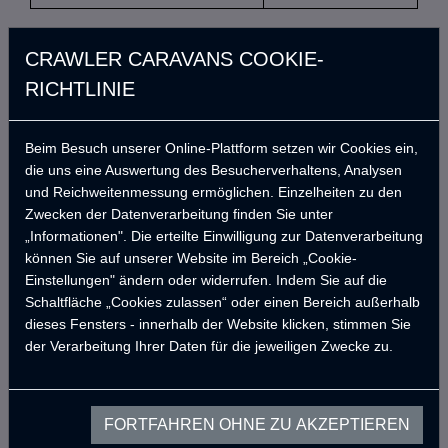
CRAWLER CARAVANS COOKIE-
RICHTLINIE
ÜRÜN TESLİM TARİHİ
CAYMA TARİH
Beim Besuch unserer Online-Plattform setzen wir Cookies ein,
die uns eine Auswertung des Besucherverhaltens, Analysen
und Reichweitenmessung ermöglichen. Einzelheiten zu den
İADE EDİLEN ÜRÜN DETAYLARI
Zwecken der Datenverarbeitung finden Sie unter
„Informationen". Die erteilte Einwilligung zur Datenverarbeitung
ÜRÜN KODU
ÜRÜN ADI
können Sie auf unserer Website im Bereich „Cookie-
Einstellungen" ändern oder widerrufen. Indem Sie auf die
Schaltfläche „Cookies zulassen“ oder einen Bereich außerhalb
dieses Fensters - innerhalb der Website klicken, stimmen Sie
der Verarbeitung Ihrer Daten für die jeweiligen Zwecke zu.
FORTFAHREN OHNE ZU AKZEPTIEREN