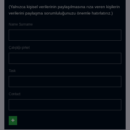
(Yalnızca kişisel verilerinin paylaşılmasına rıza veren kişilerin
verilerini paylaşma sorumluluğunuzu önemle hatırlatırız.)
Name Surname
Çalıştığı şirket
Task
Contact