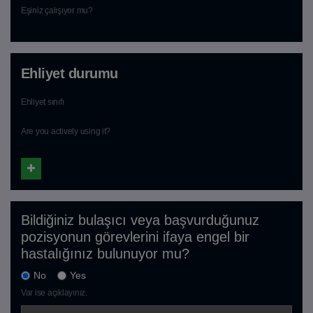
Eşiniz çalışıyor mu?
Ehliyet durumu
Ehliyet sınıfı
Are you actively using it?
Bildiğiniz bulaşıcı veya başvurduğunuz
pozisyonun görevlerini ifaya engel bir
hastalığınız bulunuyor mu?
No
Yes
Var ise açıklayınız.