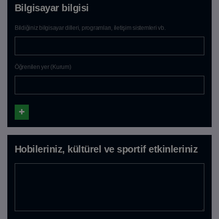
Bilgisayar bilgisi
Bildiğiniz bilgisayar dilleri, programları, iletişim sistemleri vb.
Öğrenilen yer (Kurum)
Hobileriniz, kültürel ve sportif etkinleriniz