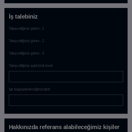
İş talebiniz
Talep ettiğiniz görev - 1
Talep ettiğiniz görev - 2
Talep ettiğiniz görev - 3
Talep ettiğiniz aylık brüt ücret
İşe başlayabileceğiniz tarih
Hakkınızda referans alabileceğimiz kişiler