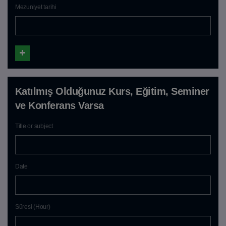
Mezuniyet tarihi
Katılmış Olduğunuz Kurs, Eğitim, Seminer
ve Konferans Varsa
Title or subject
Date
Süresi (Hour)