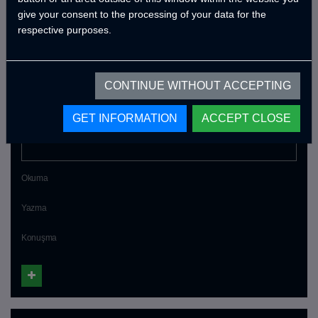
give your consent to the processing of your data for the
respective purposes.
CONTINUE WITHOUT ACCEPTING
Yabancı dil bilgisi
GET INFORMATION
ACCEPT CLOSE
Yabancı dil
Okuma
Yazma
Konuşma