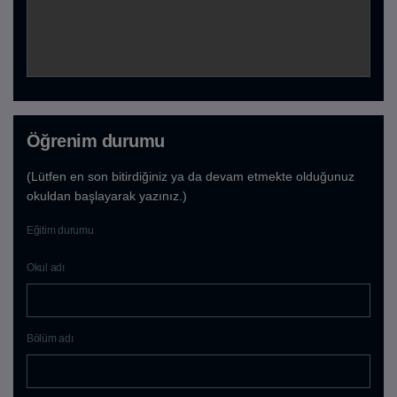
Öğrenim durumu
(Lütfen en son bitirdiğiniz ya da devam etmekte olduğunuz
okuldan başlayarak yazınız.)
Eğitim durumu
Okul adı
Bölüm adı