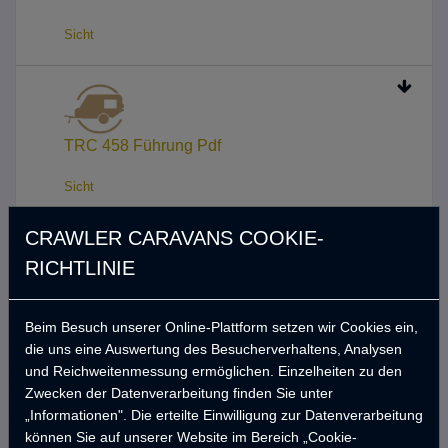
Sicht
TRC 458 Führung Pdf
Sicht
CRAWLER CARAVANS COOKIE-
RICHTLINIE
TRC 458 Broschüre Pdf
Beim Besuch unserer Online-Plattform setzen wir Cookies ein,
Sicht
die uns eine Auswertung des Besucherverhaltens, Analysen
und Reichweitenmessung ermöglichen. Einzelheiten zu den
Zwecken der Datenverarbeitung finden Sie unter
„Informationen". Die erteilte Einwilligung zur Datenverarbeitung
können Sie auf unserer Website im Bereich „Cookie-