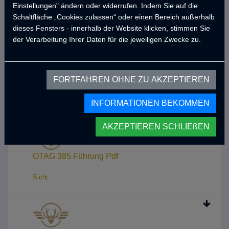
CMP 190 Führung Pdf
Einstellungen" ändern oder widerrufen. Indem Sie auf die
Schaltfläche „Cookies zulassen“ oder einen Bereich außerhalb
Sicht
dieses Fensters - innerhalb der Website klicken, stimmen Sie
der Verarbeitung Ihrer Daten für die jeweiligen Zwecke zu.
CMP 190 Broschüre Pdf
FORTFAHREN OHNE ZU AKZEPTIEREN
Sicht
INFORMATIONEN BEKOMMEN
AKZEPTIEREN SCHLIEßEN
OTAG 385 Führung Pdf
Sicht