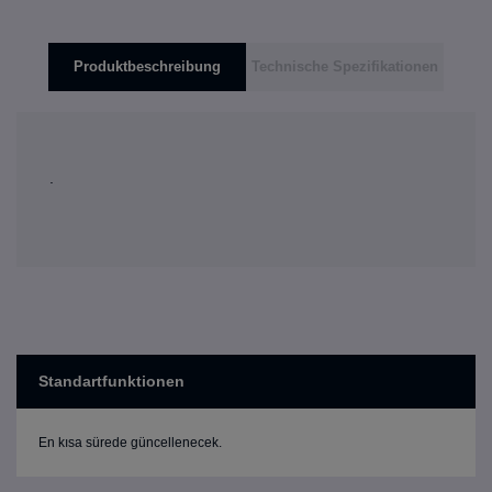
Produktbeschreibung
Technische Spezifikationen
.
Standartfunktionen
En kısa sürede güncellenecek.