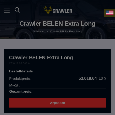
Crawler BELEN Extra Long
Startseite
>
Crawler BELEN Extra Long
Crawler BELEN Extra Long
CRW.12.04.000.A
Bestelldetails
53.019,64
Produktpreis:
USD
MwSt :
Gesamtpreis:
Anpassen