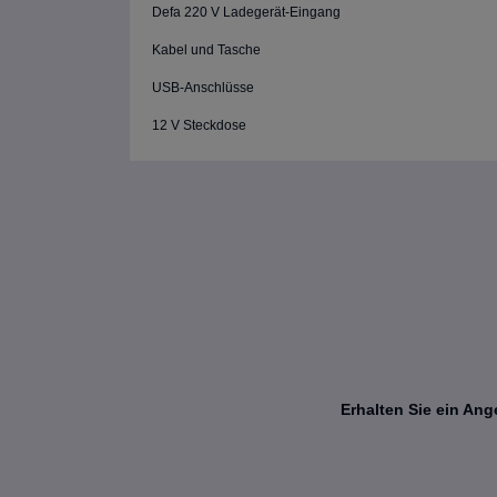
Defa 220 V Ladegerät-Eingang
Kabel und Tasche
USB-Anschlüsse
12 V Steckdose
Erhalten Sie ein An