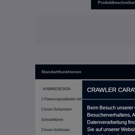
Produktbeschreibu
Standartfunktionen
CRAWLER CARAV
- KABINEDESIGN -
2 Fixierungssständer mit einstellbarer Höhe
Beim Besuch unserer O
Chrom-Scharniere
Besucherverhaltens, 
Schranktüren
Datenverarbeitung find
Sie auf unserer Websi
Chrom-Schlösser