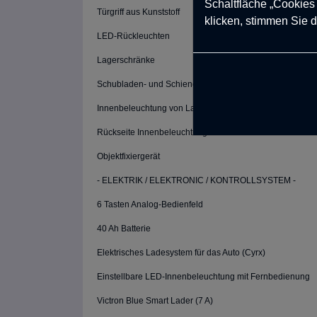
Schaltfläche „Cookies
Türgriff aus Kunststoff
klicken, stimmen Sie d
LED-Rückleuchten
Lagerschränke
Schubladen- und Schienensysteme
Innenbeleuchtung von Lagerbereichen
Rückseite Innenbeleuchtung Leds
Objektfixiergerät
- ELEKTRIK / ELEKTRONIC / KONTROLLSYSTEM -
6 Tasten Analog-Bedienfeld
40 Ah Batterie
Elektrisches Ladesystem für das Auto (Cyrx)
Einstellbare LED-Innenbeleuchtung mit Fernbedienung
Victron Blue Smart Lader (7 A)