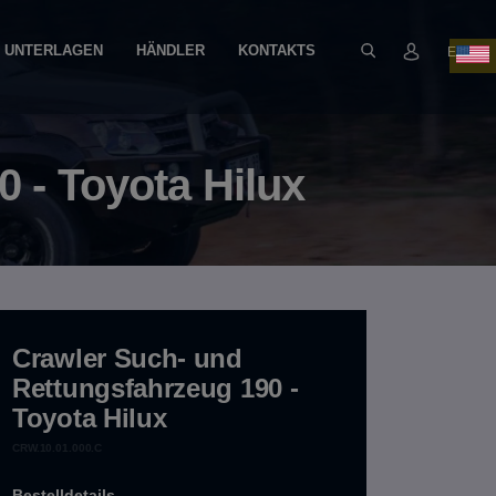
UNTERLAGEN
HÄNDLER
KONTAKTS
EN
 - Toyota Hilux
Crawler Such- und
Rettungsfahrzeug 190 -
Toyota Hilux
CRW.10.01.000.C
Bestelldetails