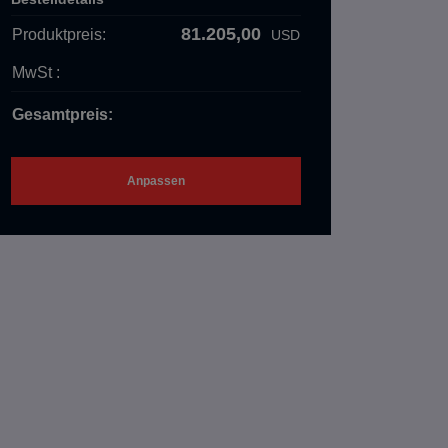
81.205,00
Produktpreis:
USD
MwSt :
Gesamtpreis:
Anpassen