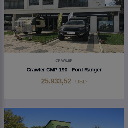
CRAWLER
Crawler CMP 190 - Ford Ranger
25.933,52
USD
Gehen Sie zu Produkt