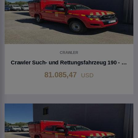
CRAWLER
Crawler Such- und Rettungsfahrzeug 190 - Ford Ranger
81.085,47
USD
Gehen Sie zu Produkt