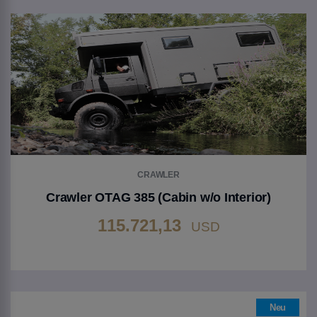
CRAWLER
Crawler OTAG 385 (Cabin w/o Interior)
115.721,13
USD
Gehen Sie zu Produkt
Neu