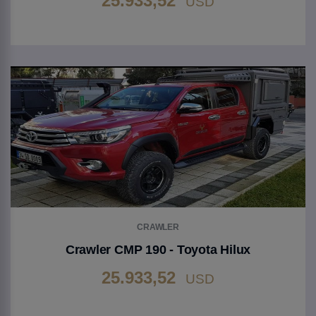
25.933,52
USD
Gehen Sie zu Produkt
CRAWLER
Crawler CMP 190 - Toyota Hilux
25.933,52
USD