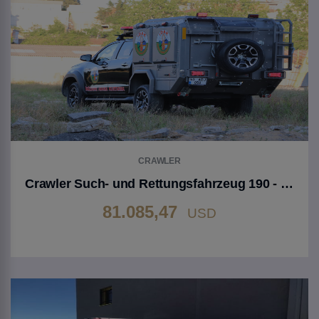
CRAWLER
Crawler Such- und Rettungsfahrzeug 190 - Toyota Hilux
81.085,47
USD
Gehen Sie zu Produkt