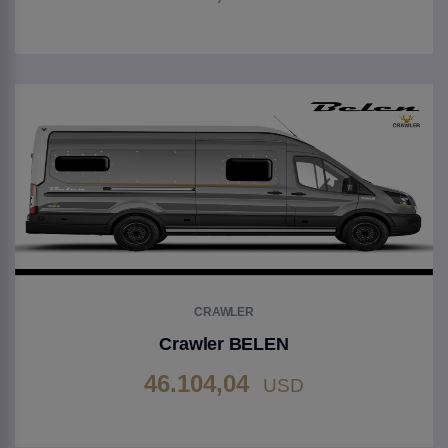
Gehen Sie zu Produkt
CRAWLER
Crawler BELEN
46.104,04
USD
Gehen Sie zu Produkt