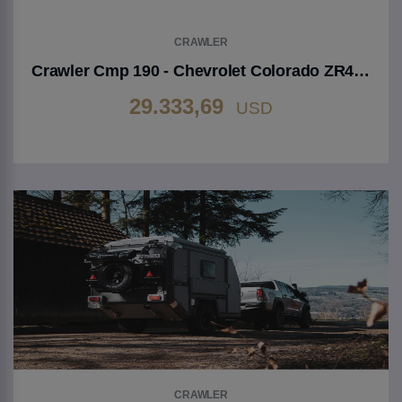
CRAWLER
Crawler Cmp 190 - Chevrolet Colorado ZR4 (American Standard)
29.333,69
USD
Gehen Sie zu Produkt
CRAWLER