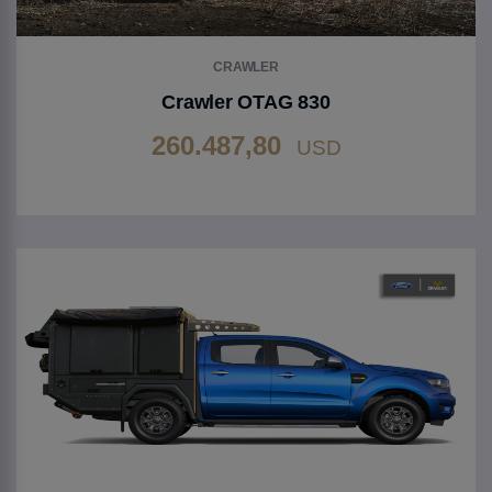
CRAWLER
Crawler OTAG 830
260.487,80
USD
Gehen Sie zu Produkt