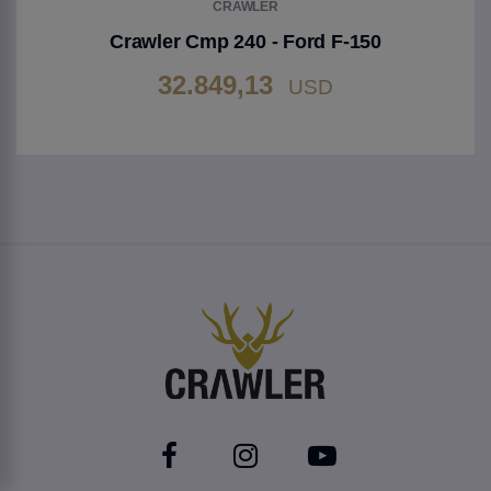
CRAWLER
Crawler Cmp 240 - Ford F-150
32.849,13
USD
Gehen Sie zu Produkt