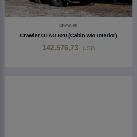
CRAWLER
Crawler OTAG 620 (Cabin w/o Interior)
142.576,73
USD
Gehen Sie zu Produkt