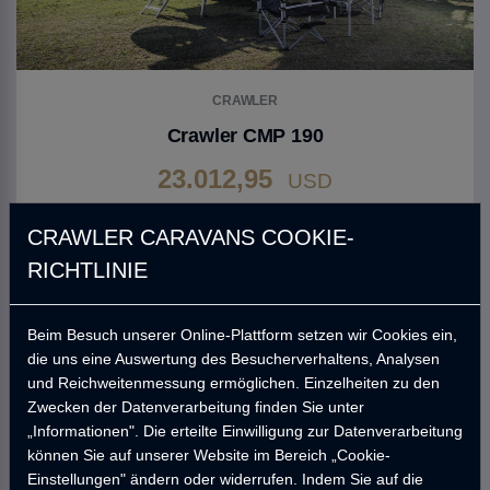
CRAWLER
Crawler CMP 190
23.012,95
USD
%23
29.900,00
USD
CRAWLER CARAVANS COOKIE-
Gehen Sie zu Produkt
RICHTLINIE
Beim Besuch unserer Online-Plattform setzen wir Cookies ein,
die uns eine Auswertung des Besucherverhaltens, Analysen
und Reichweitenmessung ermöglichen. Einzelheiten zu den
Zwecken der Datenverarbeitung finden Sie unter
„Informationen". Die erteilte Einwilligung zur Datenverarbeitung
können Sie auf unserer Website im Bereich „Cookie-
Einstellungen" ändern oder widerrufen. Indem Sie auf die