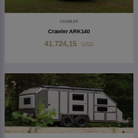
CRAWLER
Crawler ARK140
41.724,15
USD
Gehen Sie zu Produkt