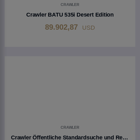
CRAWLER
Crawler BATU 535i Desert Edition
89.902,87
USD
Gehen Sie zu Produkt
CRAWLER
Crawler Öffentliche Standardsuche und Rettung