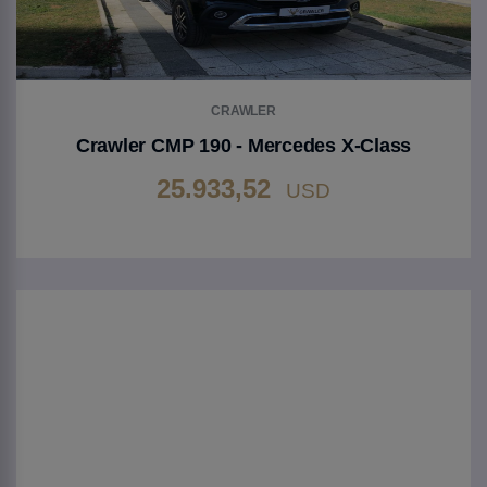
CRAWLER
Crawler CMP 190 - Mercedes X-Class
25.933,52
USD
Gehen Sie zu Produkt