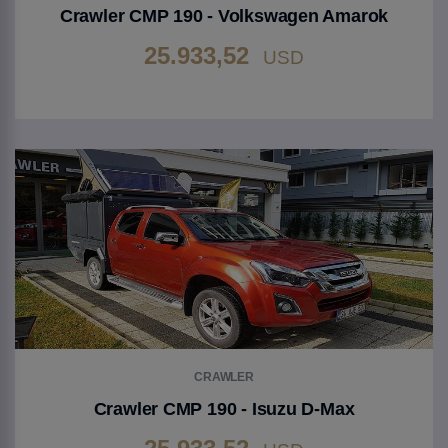
Crawler CMP 190 - Volkswagen Amarok
25.933,52
USD
Gehen Sie zu Produkt
CRAWLER
Crawler CMP 190 - Isuzu D-Max