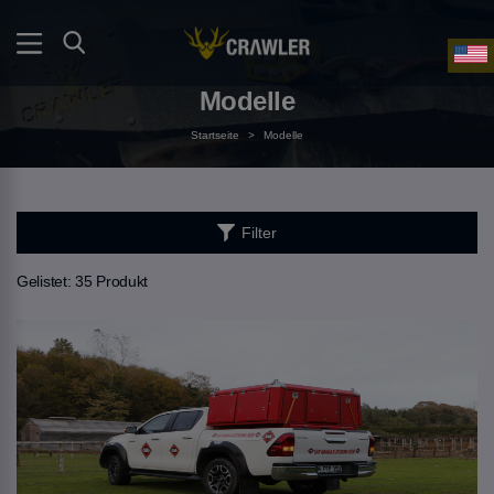
Modelle
Startseite
>
Modelle
Filter
Gelistet:
35 Produkt