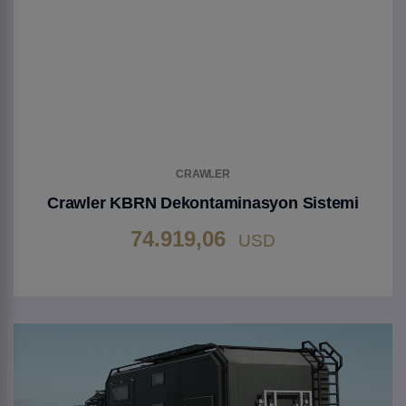
CRAWLER
Crawler KBRN Dekontaminasyon Sistemi
74.919,06
USD
Gehen Sie zu Produkt