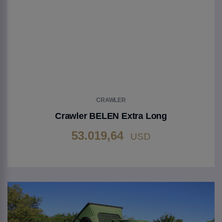
CRAWLER
Crawler BELEN Extra Long
53.019,64
USD
Gehen Sie zu Produkt