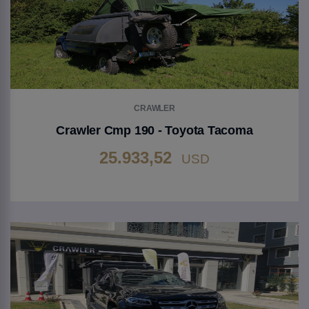
CRAWLER
Crawler Cmp 190 - Toyota Tacoma
25.933,52
USD
Gehen Sie zu Produkt