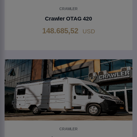
CRAWLER
Crawler OTAG 420
148.685,52
USD
Gehen Sie zu Produkt
CRAWLER