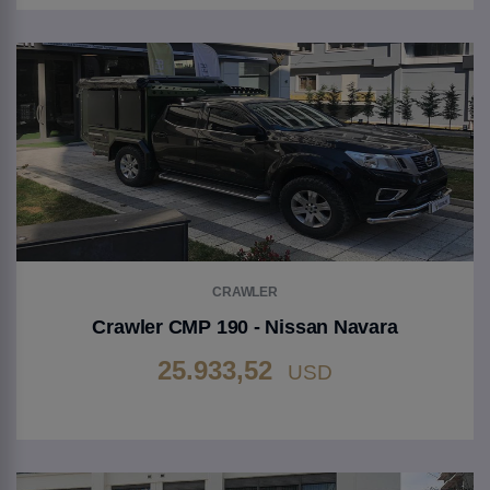
Gehen Sie zu Produkt
CRAWLER
Crawler CMP 190 - Nissan Navara
25.933,52
USD
Gehen Sie zu Produkt