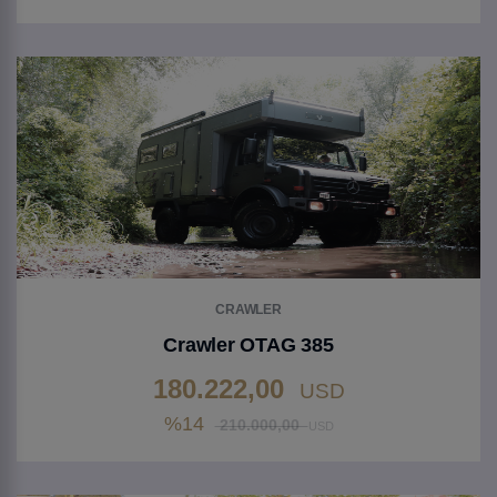
Gehen Sie zu Produkt
CRAWLER
Crawler OTAG 385
180.222,00
USD
%14
210.000,00
USD
Gehen Sie zu Produkt