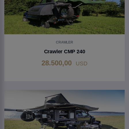
CRAWLER
Crawler CMP 240
28.500,00
USD
Gehen Sie zu Produkt