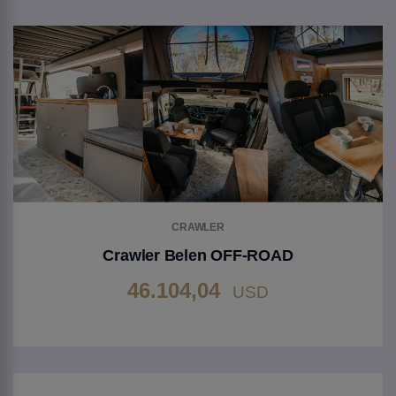
CRAWLER
Crawler Belen OFF-ROAD
46.104,04
USD
Gehen Sie zu Produkt