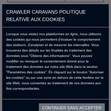
CRAWLER CARAVANS POLITIQUE
RELATIVE AUX COOKIES
ÜRÜN TESLİM TARİHİ
CAYMA TARİH
Lorsque vous visitez nos plateformes en ligne, nous utilisons
des cookies qui nous permettent d'évaluer le comportement
des visiteurs, d'analyser et de mesurer les intervalles. Vous
trouverez des détails sur les finalités du traitement des
İADE EDİLEN ÜRÜN DETAYLARI
données sous "Obtenir des informations". Vous pouvez
ÜRÜN KODU
ÜRÜN ADI
modifier ou révoquer le consentement donné pour le
traitement des données sur notre site Web dans la section
"Paramètres des cookies". En cliquant sur le bouton "Autoriser
les cookies" ou sur une zone en dehors de cette fenêtre sur le
site Web, vous consentez au traitement de vos données aux
fins correspondantes.
CONTINUER SANS ACCEPTER