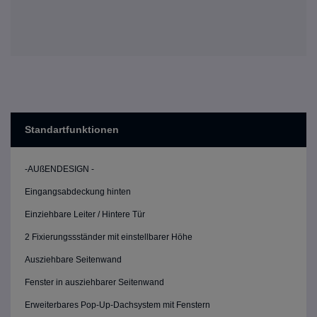
Standartfunktionen
-AUßENDESIGN -
Eingangsabdeckung hinten
Einziehbare Leiter / Hintere Tür
2 Fixierungssständer mit einstellbarer Höhe
Ausziehbare Seitenwand
Fenster in ausziehbarer Seitenwand
Erweiterbares Pop-Up-Dachsystem mit Fenstern