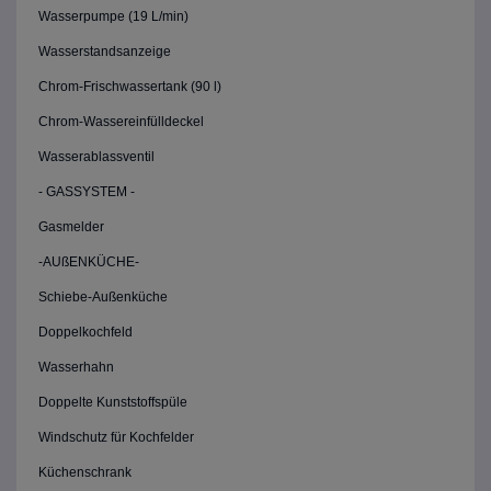
Wasserpumpe (19 L/min)
Wasserstandsanzeige
Chrom-Frischwassertank (90 l)
Chrom-Wassereinfülldeckel
Wasserablassventil
- GASSYSTEM -
Gasmelder
-AUßENKÜCHE-
Schiebe-Außenküche
Doppelkochfeld
Wasserhahn
Doppelte Kunststoffspüle
Windschutz für Kochfelder
Küchenschrank