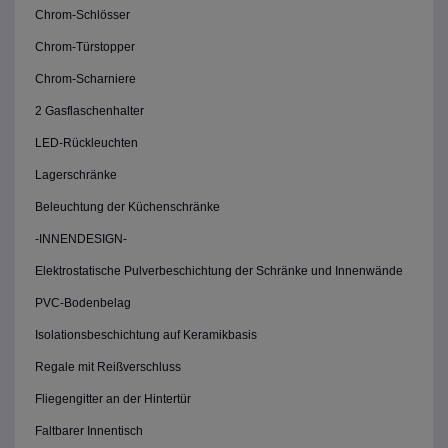
Chrom-Schlösser
Chrom-Türstopper
Chrom-Scharniere
2 Gasflaschenhalter
LED-Rückleuchten
Lagerschränke
Beleuchtung der Küchenschränke
-INNENDESIGN-
Elektrostatische Pulverbeschichtung der Schränke und Innenwände
PVC-Bodenbelag
Isolationsbeschichtung auf Keramikbasis
Regale mit Reißverschluss
Fliegengitter an der Hintertür
Faltbarer Innentisch