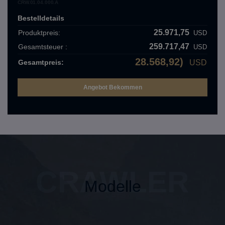
CRW.01.04.000.A
Bestelldetails
25.971,75
Produktpreis:
USD
259.717,47
Gesamtsteuer :
USD
28.568,92)
Gesamtpreis:
USD
CRAWLER
Modelle