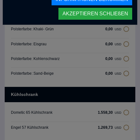
Polsterfarben
AKZEPTIEREN SCHLIEßEN
0,00
Polsterfarbe: Khaki- Grün
USD
0,00
Polsterfarbe: Eisgrau
USD
0,00
Polsterfarbe: Kohlenschwarz
USD
0,00
Polsterfarbe: Sand-Beige
USD
Kühlschrank
1.558,30
Dometic 65 Kühlschrank
USD
1.269,73
Engel 57 Kühlschrank
USD