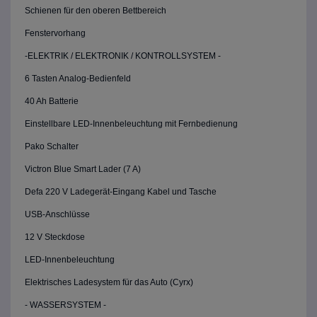
Schienen für den oberen Bettbereich
Fenstervorhang
-ELEKTRIK / ELEKTRONIK / KONTROLLSYSTEM -
6 Tasten Analog-Bedienfeld
40 Ah Batterie
Einstellbare LED-Innenbeleuchtung mit Fernbedienung
Pako Schalter
Victron Blue Smart Lader (7 A)
Defa 220 V Ladegerät-Eingang Kabel und Tasche
USB-Anschlüsse
12 V Steckdose
LED-Innenbeleuchtung
Elektrisches Ladesystem für das Auto (Cyrx)
- WASSERSYSTEM -