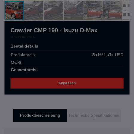
Crawler CMP 190 - Isuzu D-Max
CRW.01.04.000.A
Bestelldetails
25.971,75
Produktpreis:
USD
MwSt :
Gesamtpreis:
Anpassen
Produktbeschreibung
Technische Spezifikationen