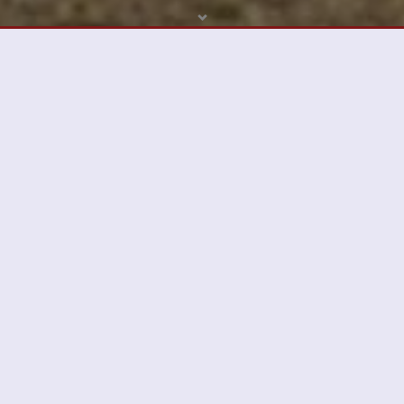
Mit CRAWLER
ALLE
EXPEDITIONSFAHRZEUGE
IM KOMFORT IHRES
ZUHAUSE
Erleben Sie mit dem Crawler die Freiheit, zu Ihren eigenen
Bedingungen zu gehen, wohin Sie möchten.
Mehr